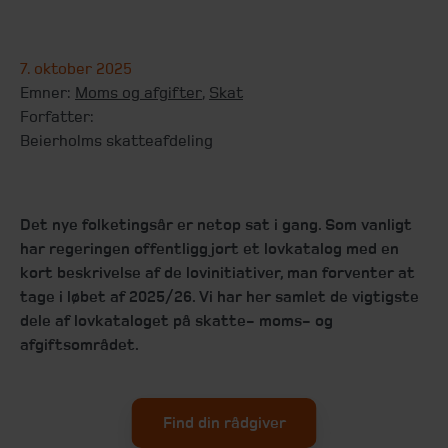
7. oktober 2025
Emner:
Moms og afgifter
,
Skat
Forfatter:
Beierholms skatteafdeling
Det nye folketingsår er netop sat i gang. Som vanligt
har regeringen offentliggjort et lovkatalog med en
kort beskrivelse af de lovinitiativer, man forventer at
tage i løbet af 2025/26. Vi har her samlet de vigtigste
dele af lovkataloget på skatte- moms- og
afgiftsområdet.
Find din rådgiver