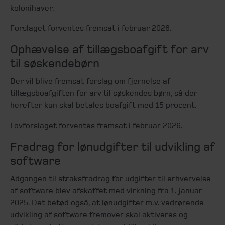
kolonihaver.
Forslaget forventes fremsat i februar 2026.
Ophævelse af tillægsboafgift for arv
til søskendebørn
Der vil blive fremsat forslag om fjernelse af
tillægsboafgiften for arv til søskendes børn, så der
herefter kun skal betales boafgift med 15 procent.
Lovforslaget forventes fremsat i februar 2026.
Fradrag for lønudgifter til udvikling af
software
Adgangen til straksfradrag for udgifter til erhvervelse
af software blev afskaffet med virkning fra 1. januar
2025. Det betød også, at lønudgifter m.v. vedrørende
udvikling af software fremover skal aktiveres og