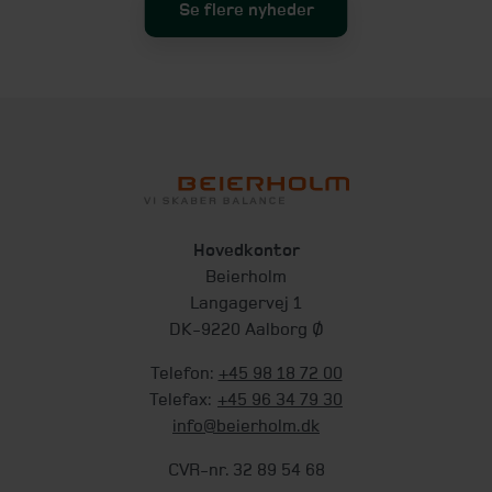
Se flere nyheder
Hovedkontor
Beierholm
Langagervej 1
DK-9220 Aalborg Ø
Telefon:
+45 98 18 72 00
Telefax:
+45 96 34 79 30
info@beierholm.dk
CVR-nr. 32 89 54 68