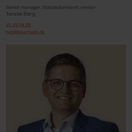
Senior manager
,
Statsautoriseret revisor
Terese Berg
25 29 56 28
teb@beierholm.dk