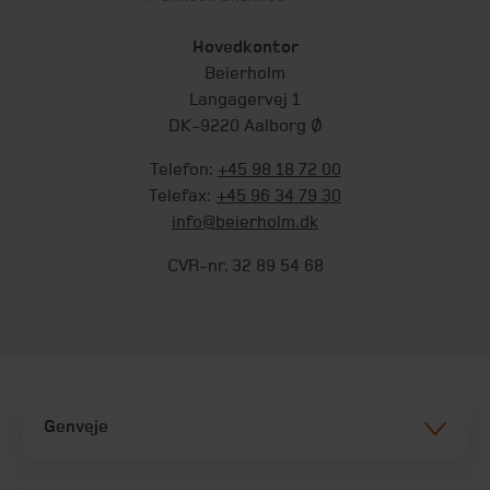
Hovedkontor
Beierholm
Langagervej 1
DK-9220 Aalborg Ø
Telefon:
+45 98 18 72 00
Telefax:
+45 96 34 79 30
info@beierholm.dk
CVR-nr. 32 89 54 68
Genveje