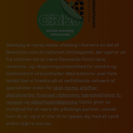
Samtidig er vores lokale afdeling i Horsens en del af
Beierholm som et nationalt foretagende, der agerer ud
fra visionen om at være Danmarks foretrukne
revisions- og rådgivningsvirksomhed for mindre og
mellemstore virksomheder. Med kontorer over hele
landet kan vi trække på et omfattende netværk af
specialister inden for
skat, moms, afgifter
,
digitalisering
,
finansiel rådgivning
,
bæredygtighed
,
it-
revision
og
sikkerhedsrådgivning
. Dette giver os
mulighed for at være din pålidelige partner, uanset
hvor du er, og vi er klar til at hjælpe dig med at opnå
endnu større succes.