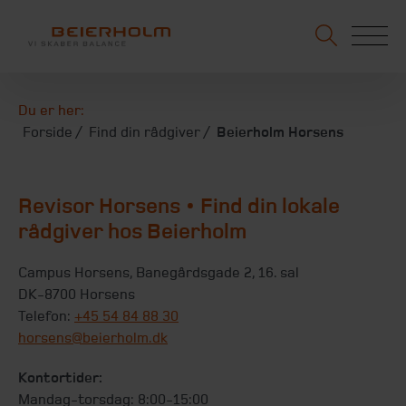
Du er her:
Forside
Find din rådgiver
Beierholm Horsens
Revisor Horsens • Find din lokale
rådgiver hos Beierholm
Campus Horsens, Banegårdsgade 2, 16. sal
DK-8700 Horsens
Telefon:
+45 54 84 88 30
horsens@beierholm.dk
Kontortider:
Mandag-torsdag: 8:00-15:00