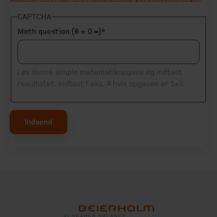
CAPTCHA
Math question (6 + 0 =)
Løs denne simple matematikopgave og indtast
resultatet. Indtast f.eks. 4 hvis opgaven er 1+3.
Indsend