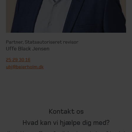
Partner
,
Statsautoriseret revisor
Uffe Black Jensen
25 29 30 16
ubj@beierholm.dk
Kontakt os
Hvad kan vi hjælpe dig med?