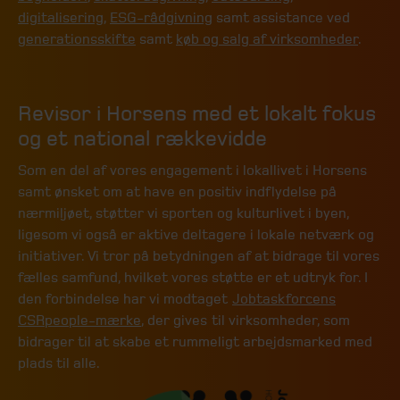
digitalisering
,
ESG-rådgivning
samt assistance ved
generationsskifte
samt
køb og salg af virksomheder
.
Revisor i Horsens med et lokalt fokus
og et national rækkevidde
Som en del af vores engagement i lokallivet i Horsens
samt ønsket om at have en positiv indflydelse på
nærmiljøet, støtter vi sporten og kulturlivet i byen,
ligesom vi også er aktive deltagere i lokale netværk og
initiativer. Vi tror på betydningen af at bidrage til vores
fælles samfund, hvilket vores støtte er et udtryk for. I
den forbindelse har vi modtaget
Jobtaskforcens
CSRpeople-mærke
, der gives til virksomheder, som
bidrager til at skabe et rummeligt arbejdsmarked med
plads til alle.