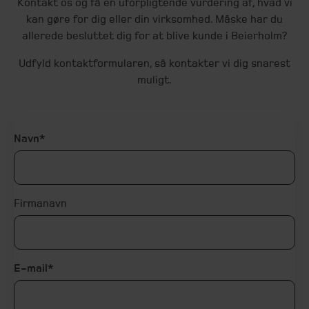
Kontakt os og få en uforpligtende vurdering af, hvad vi
kan gøre for dig eller din virksomhed. Måske har du
allerede besluttet dig for at blive kunde i Beierholm?
Udfyld kontaktformularen, så kontakter vi dig snarest
muligt.
Navn
Firmanavn
E-mail