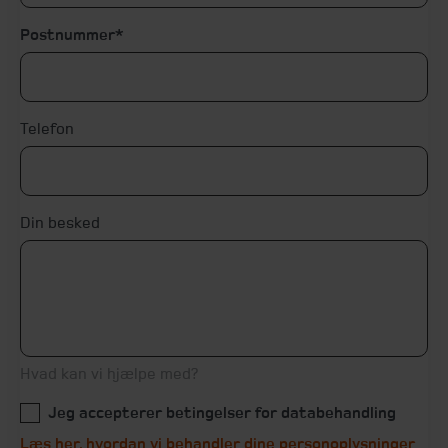
Postnummer
Telefon
Din besked
Hvad kan vi hjælpe med?
Jeg accepterer betingelser for databehandling
Læs her, hvordan vi behandler dine personoplysninger