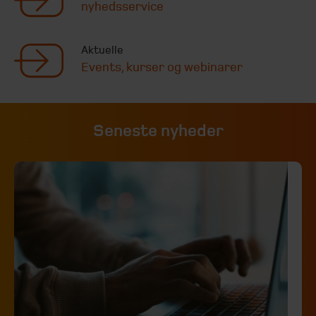
nyhedsservice
Aktuelle
Events, kurser og webinarer
Seneste nyheder