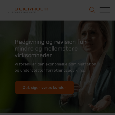
Rådgivning og revision for
mindre og mellemstore
virksomheder
Vi forenkler den økonomiske administration
og understøtter forretningsudvikling.
Det siger vores kunder