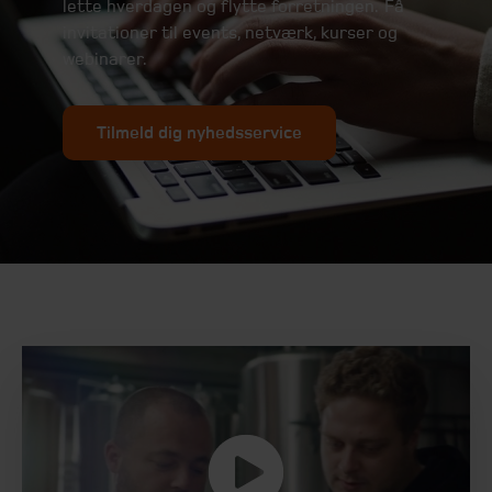
lette hverdagen og flytte forretningen. Få
invitationer til events, netværk, kurser og
webinarer.
Tilmeld dig nyhedsservice