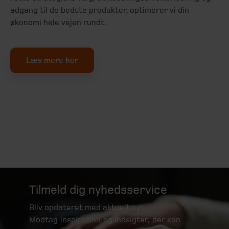
adgang til de bedste produkter, optimerer vi din
økonomi hele vejen rundt.
Læs mere her
Tilmeld dig nyhedsservice
Bliv opdateret med aktuelt nyt.
Modtag inspiration og indsigter, der kan