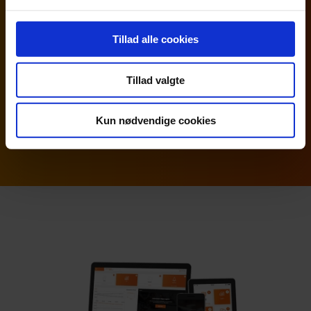
Nye medarbejdere til din virksomhed?
Tillad alle cookies
Overvejer du
Køb eller salg af virksomhed?
Tillad valgte
Planlæg dit
Kun nødvendige cookies
Generationsskifte i god tid