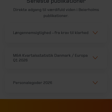
Seneste publikationer
Direkte adgang til værdifuld viden i Beierholms
publikationer.
Løngennemsigtighed – fra krav til klarhed
M&A Kvartalsstatistik Danmark / Europa
Q1 2026
Personalegoder 2026