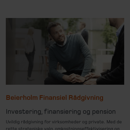
Beierholm Finansiel Rådgivning
Investering, finansiering og pension
Uvildig rådgivning for virksomheder og private. Med de
rette strategiske valg, omkostningseffektivisering og