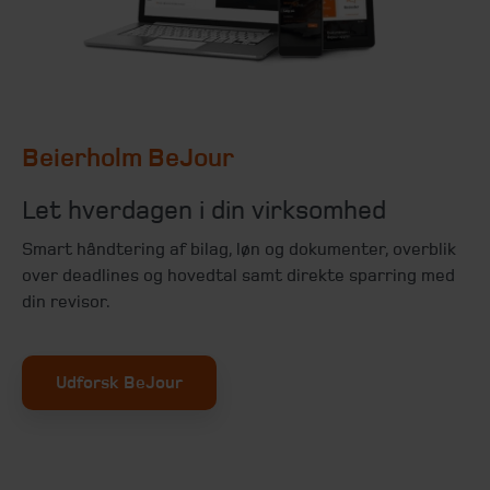
Beierholm BeJour
Let hverdagen i din virksomhed
Smart håndtering af bilag, løn og dokumenter, overblik
over deadlines og hovedtal samt direkte sparring med
din revisor.
Udforsk BeJour