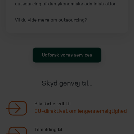
outsourcing af den økonomiske administration.
Vil du vide mere om outsourcing?
Udforsk vores services
Skyd genvej til...
Bliv forberedt til
EU-direktivet om løngennemsigtighed
Tilmelding til