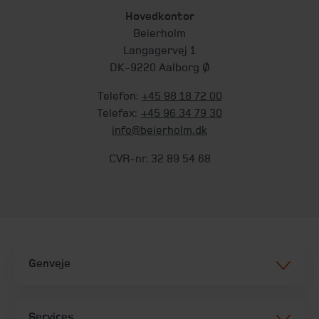
Hovedkontor
Beierholm
Langagervej 1
DK-9220 Aalborg Ø
Telefon:
+45 98 18 72 00
Telefax:
+45 96 34 79 30
info@beierholm.dk
CVR-nr. 32 89 54 68
Genveje
Services